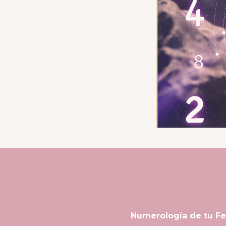
Numerología de tu Fe