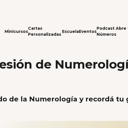
Cartas
Podcast Abre 
Minicursos
Escuela
Eventos
Personalizadas
Números
esión de Numerolog
do de la Numerología y recordá tu 