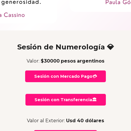
Sesión de Numerología 💎
Valor:
$30000
pesos
argentinos
Sesión con Mercado Pago💳
Sesión con Transferencia🏛
Valor al Exterior:
Usd
40 dólares