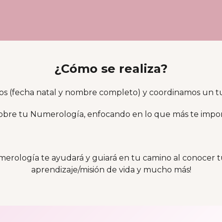
¿Cómo se realiza?
os (fecha natal y nombre completo) y coordinamos un tu
obre tu Numerología, enfocando en lo que más te importe
rología te ayudará y guiará en tu camino al conocer tus
aprendizaje/misión de vida y mucho más!