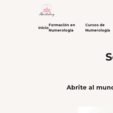
Formación en
Cursos de
Inicio
Numerología
Numerología
S
Abrite al mun