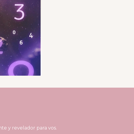
te y revelador para vos.