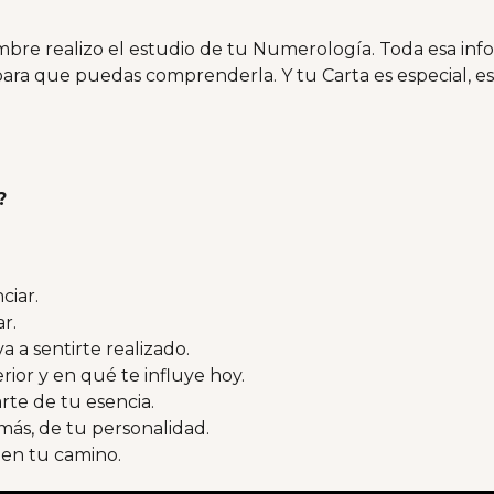
re realizo el estudio de tu Numerología. Toda esa infor
 para que puedas comprenderla. Y tu Carta es especial, 
?
ciar.
r.
a a sentirte realizado.
rior y en qué te influye hoy.
rte de tu esencia.
más, de tu personalidad.
 en tu camino.