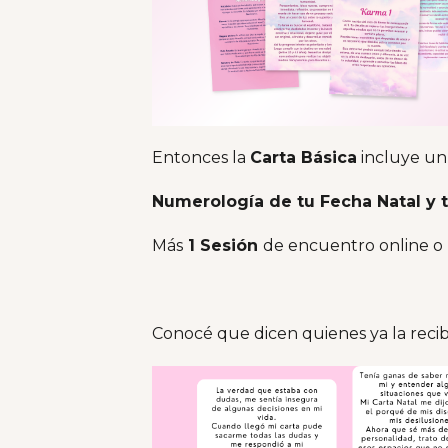
Entonces la
Carta Básica
incluye u
Numerología de tu Fecha Natal y 
Más
1 Sesión
de encuentro online o 
Conocé que dicen quienes ya la recib