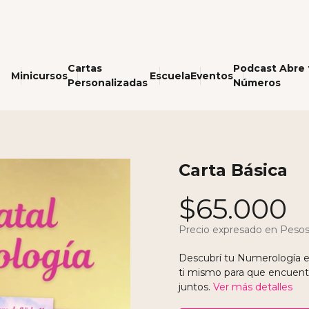
Cartas
Podcast Abre 
Minicursos
Escuela
Eventos
Personalizadas
Números
Carta Básica
$65.000
Precio expresado en Pesos
Descubrí tu Numerología en 
ti mismo para que encuent
juntos.
Ver más detalles