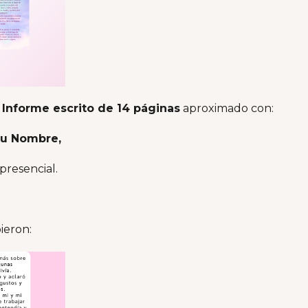
n
Informe escrito de 14 páginas
aproximado con:
tu Nombre,
presencial.
ieron: