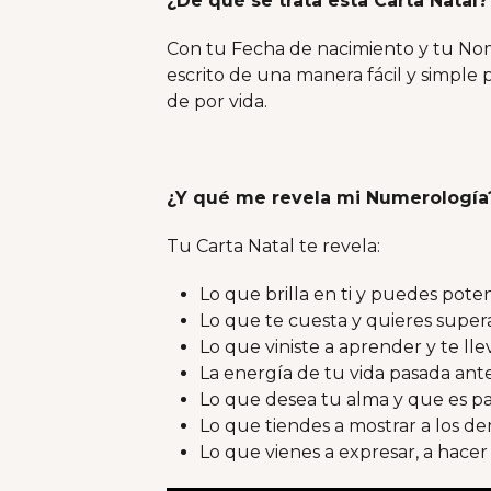
¿De qué se trata esta Carta Natal?
Con tu Fecha de nacimiento y tu Nomb
escrito de una manera fácil y simple
de por vida.
¿Y qué me revela mi Numerología
Tu Carta Natal te revela:
Lo que brilla en ti y puedes poten
Lo que te cuesta y quieres supera
Lo que viniste a aprender y te llev
La energía de tu vida pasada ante
Lo que desea tu alma y que es pa
Lo que tiendes a mostrar a los de
Lo que vienes a expresar, a hacer