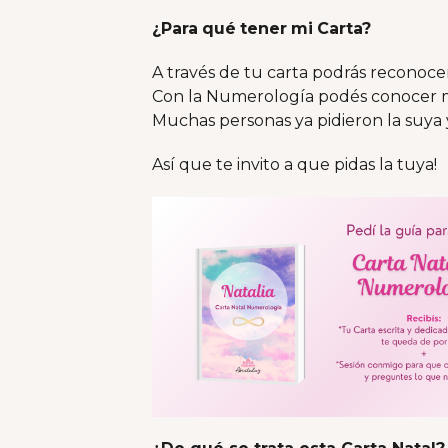
¿Para
qué
tener
mi
Carta?
A través de tu carta podrás reconocer
Con la Numerología podés conocer mu
Muchas personas ya pidieron la suya 
Así que te invito a que pidas la tuya!