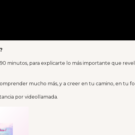
?
de 90 minutos, para explicarte lo más importante que re
omprender mucho más, y a creer en tu camino, en tu fo
stancia por videollamada.