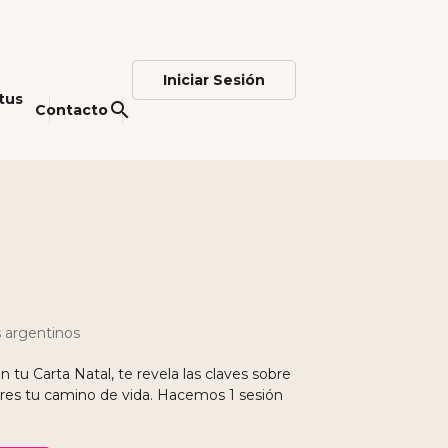
Iniciar Sesión
tus
search
Contacto
 argentinos
tu Carta Natal, te revela las claves sobre
res tu camino de vida. Hacemos 1 sesión