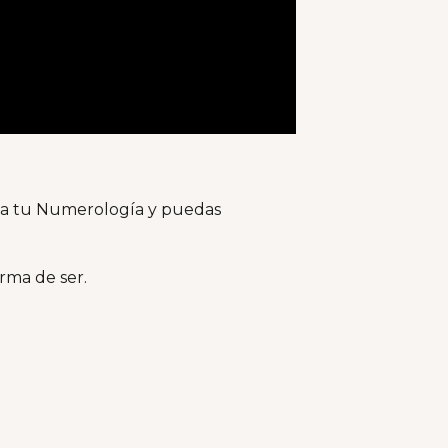
vela tu Numerología y puedas
rma de ser.