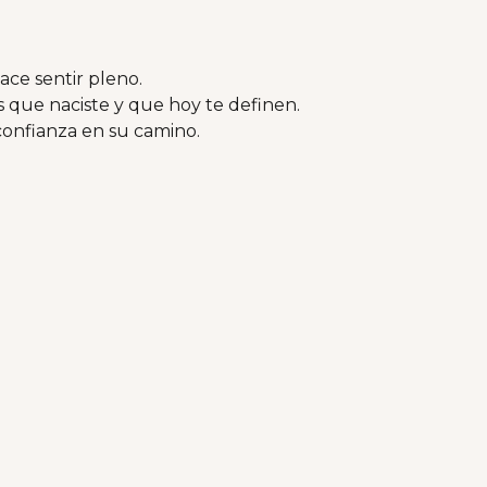
hace sentir pleno.
 que naciste y que hoy te definen.
confianza en su camino.