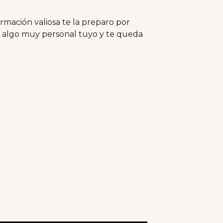
mación valiosa te la preparo por
es algo muy personal tuyo y te queda