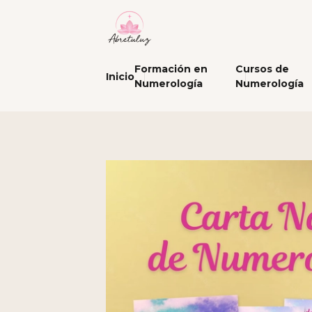
Formación en
Cursos de
Inicio
Numerología
Numerología